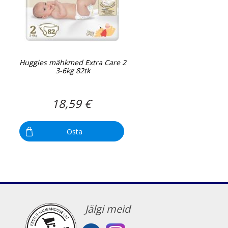
Huggies mähkmed Extra Care 2
3-6kg 82tk
18,59 €
Osta
Jälgi meid