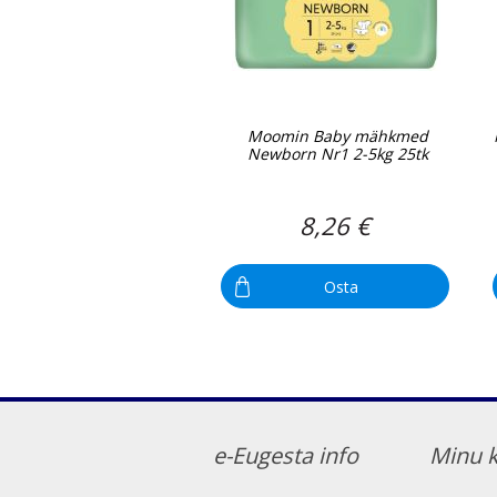
Moomin Baby mähkmed
Newborn Nr1 2-5kg 25tk
8,26 €
Osta
e-Eugesta info
Minu 