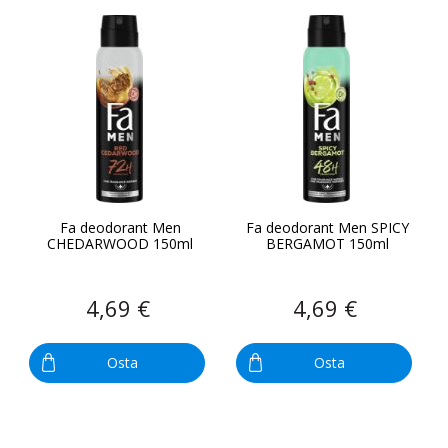
Fa deodorant Men
Fa deodorant Men SPICY
CHEDARWOOD 150ml
BERGAMOT 150ml
4,69 €
4,69 €
Osta
Osta