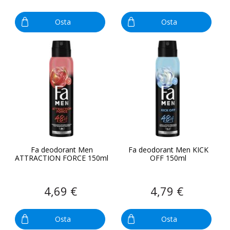
Osta
Osta
Fa deodorant Men
Fa deodorant Men KICK
ATTRACTION FORCE 150ml
OFF 150ml
4,69 €
4,79 €
Osta
Osta