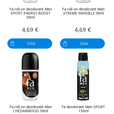
Fa roll-on deodorant Men
Fa roll-on deodorant Men
SPORT ENERGY BOOST
XTREME INVISIBLE 50ml
50ml
4,69 €
4,69 €
Osta
Osta
Fa roll-on deodorant Men
Fa deodorant Men SPORT
CHEDARWOOD 50ml
150ml