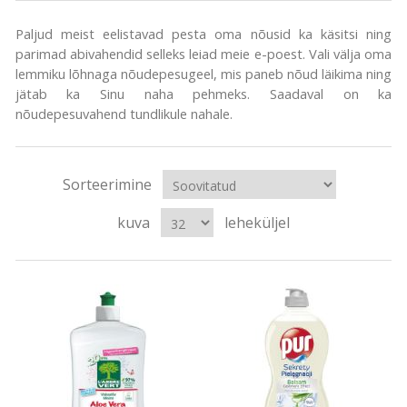
Paljud meist eelistavad pesta oma nõusid ka käsitsi ning
parimad abivahendid selleks leiad meie e-poest. Vali välja oma
lemmiku lõhnaga nõudepesugeel, mis paneb nõud läikima ning
jätab ka Sinu naha pehmeks. Saadaval on ka
nõudepesuvahend tundlikule nahale.
Sorteerimine
kuva
leheküljel