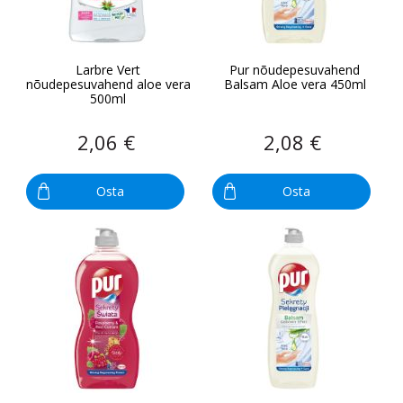
Larbre Vert
Pur nõudepesuvahend
nõudepesuvahend aloe vera
Balsam Aloe vera 450ml
500ml
2,06 €
2,08 €
Osta
Osta