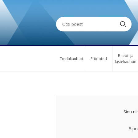
Beebi- ja
Toidukaubad
Eritooted
lastekaubad
Sinu ni
E-po