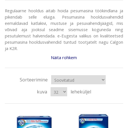
Regulaarne hooldus aitab hoida pesumasina töökindlana ja
pikendab selle eluiga. Pesumasina hooldusvahendid
eemaldavad katlakivi, mustuse ja pesuvahendijäägid, mis
võivad aja jooksul seadme sisemusse koguneda ning
pesutulemust halvendada. e-Eugesta valikus on kvaliteetsed
pesumasina hooldusvahendid tuntud tootjatelt nagu Calgon
ja K2R.
Näita rohkem
Sorteerimine
kuva
leheküljel