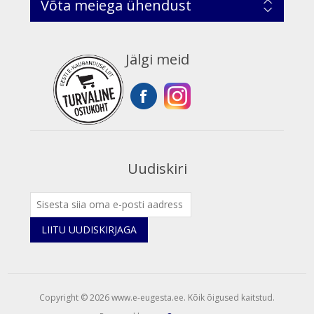
Võta meiega ühendust
Jälgi meid
Uudiskiri
LIITU UUDISKIRJAGA
Copyright © 2026 www.e-eugesta.ee. Kõik õigused kaitstud.