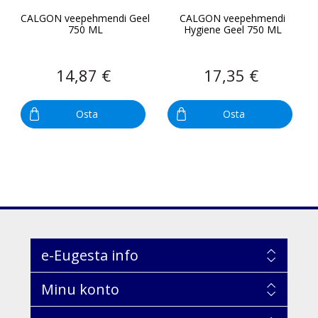
CALGON veepehmendi Geel
CALGON veepehmendi
750 ML
Hygiene Geel 750 ML
14,87 €
17,35 €
Osta
Osta
e-Eugesta info
Minu konto