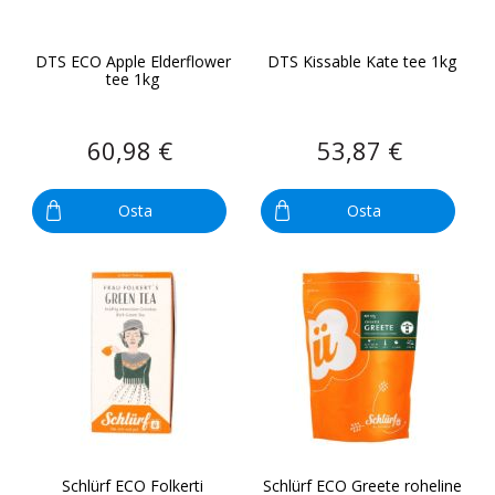
DTS ECO Apple Elderflower
DTS Kissable Kate tee 1kg
tee 1kg
60,98 €
53,87 €
Osta
Osta
Schlürf ECO Folkerti
Schlürf ECO Greete roheline