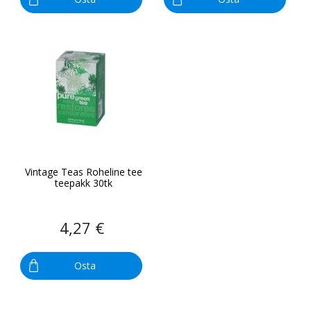
Vintage Teas Roheline tee
teepakk 30tk
4,27 €
Osta