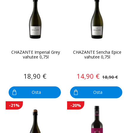
CHAZANTE Imperial Grey
CHAZANTE Sencha Epice
vahutee 0,75l
vahutee 0,75l
18,90 €
14,90 €
18,90 €
Osta
Osta
-21%
-20%