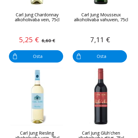
Carl Jung Chardonnay
Carl Jung Mousseux
alkoholivaba vein, 75cl
alkoholivaba vahuvein, 75cl
5,25 €
7,11 €
6,60 €
Osta
Osta
Carl Jung Riesling
Carl Jung Glüh'chen
alkoholivaba vein, 75cl
alkoholivaba glögi, 75cl