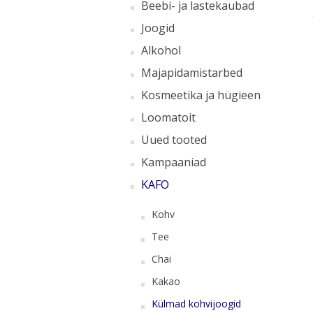
Beebi- ja lastekaubad
Joogid
Alkohol
Majapidamistarbed
Kosmeetika ja hügieen
Loomatoit
Uued tooted
Kampaaniad
KAFO
Kohv
Tee
Chai
Kakao
Külmad kohvijoogid