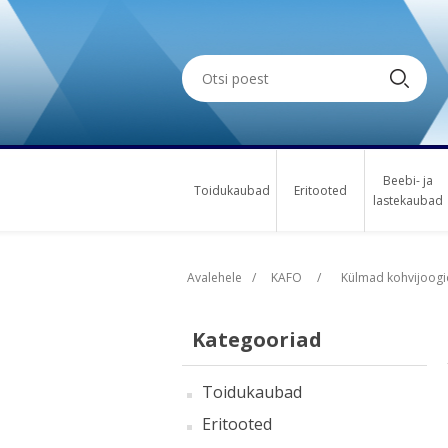
Beebi- ja
Toidukaubad
Eritooted
lastekaubad
Avalehele
/
KAFO
/
Külmad kohvijoogi
Kategooriad
Toidukaubad
Eritooted