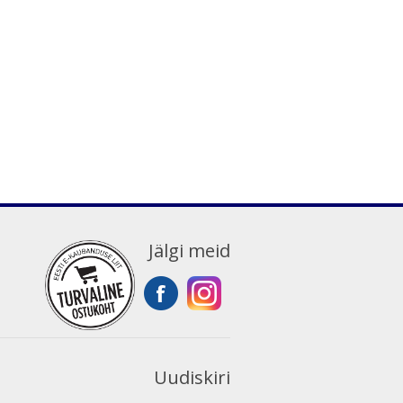
Jälgi meid
Uudiskiri