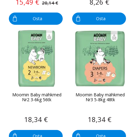
15,49 €
8,26 €
20,14 €
Osta
Osta
Moomin Baby mähkmed
Moomin Baby mähkmed
Nr2 3-6kg 56tk
Nr3 5-8kg 48tk
18,34 €
18,34 €
Osta
Osta