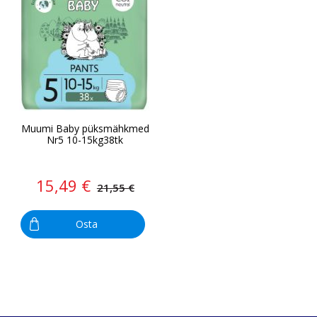
Muumi Baby püksmähkmed
Nr5 10-15kg38tk
15,49 €
21,55 €
Osta