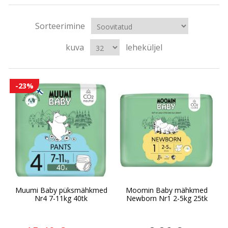
Sorteerimine
kuva
leheküljel
-23%
Muumi Baby püksmähkmed
Moomin Baby mähkmed
Nr4 7-11kg 40tk
Newborn Nr1 2-5kg 25tk