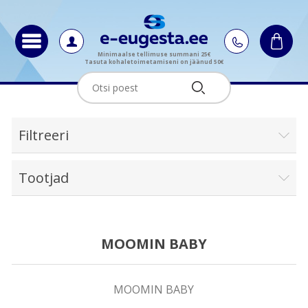
Minimaalse tellimuse summani 25€
Tasuta kohaletoimetamiseni on jäänud 50€
Filtreeri
Tootjad
MOOMIN BABY
MOOMIN BABY