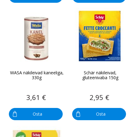
WASA näkileivad kaneeliga,
Schär näkileivad,
330g
gluteenivaba 150g
3,61 €
2,95 €
Osta
Osta