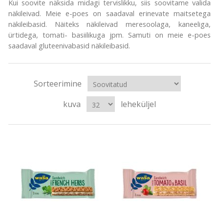
Kui soovite näksida midagi tervislikku, siis soovitame valida
näkileivad. Meie e-poes on saadaval erinevate maitsetega
näkileibasid. Näiteks näkileivad meresoolaga, kaneeliga,
ürtidega, tomati- basiilikuga jpm. Samuti on meie e-poes
saadaval gluteenivabasid näkileibasid.
Sorteerimine
kuva
leheküljel