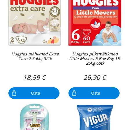
Huggies mähkmed Extra
Huggies püksmähkmed
Care 2 3-6kg 82tk
Little Movers 6 Box Boy 15-
25kg 60tk
18,59 €
26,90 €
Osta
Osta