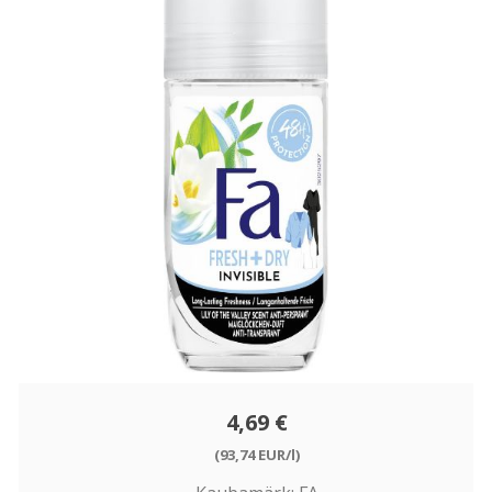
4,69 €
(93,74 EUR/l)