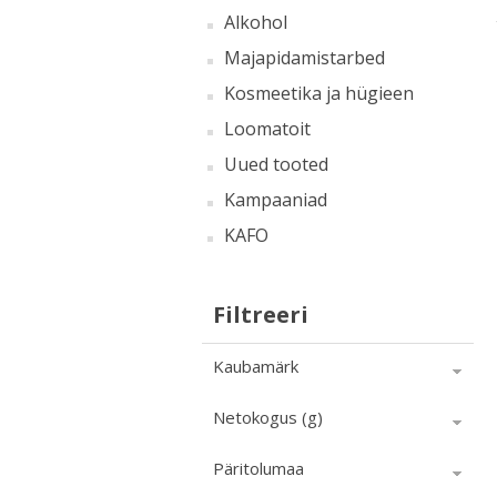
Alkohol
Majapidamistarbed
Kosmeetika ja hügieen
Loomatoit
Uued tooted
Kampaaniad
KAFO
Filtreeri
Kaubamärk
Netokogus (g)
Päritolumaa