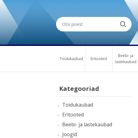
Beebi- ja
Toidukaubad
Eritooted
lastekaubad
Kategooriad
Toidukaubad
Eritooted
Beebi- ja lastekaubad
Joogid