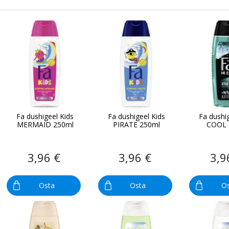
Fa dushigeel Kids
Fa dushigeel Kids
Fa dushi
MERMAID 250ml
PIRATE 250ml
COOL 
3,96 €
3,96 €
3,9
Osta
Osta
O