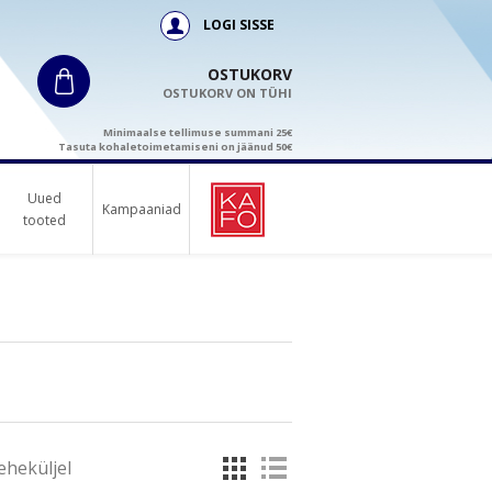
LOGI SISSE
OSTUKORV
OSTUKORV ON TÜHI
Minimaalse tellimuse summani 25€
Tasuta kohaletoimetamiseni on jäänud 50€
Uued
Kampaaniad
tooted
eheküljel