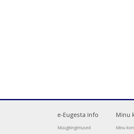
e-Eugesta info
Minu 
Müügitingimused
Minu kon