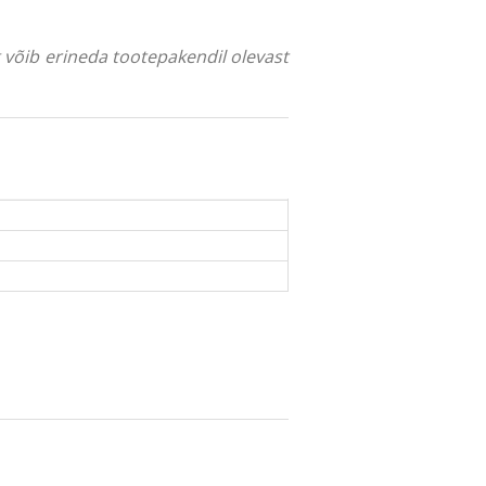
ng võib erineda tootepakendil olevast