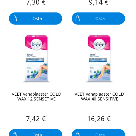
7,30 €
9,14 €
Osta
Osta
VEET vahaplaaster COLD
VEET vahaplaaster COLD
WAX 12 SENSETIVE
WAX 40 SENSITIVE
7,42 €
16,26 €
Osta
Osta