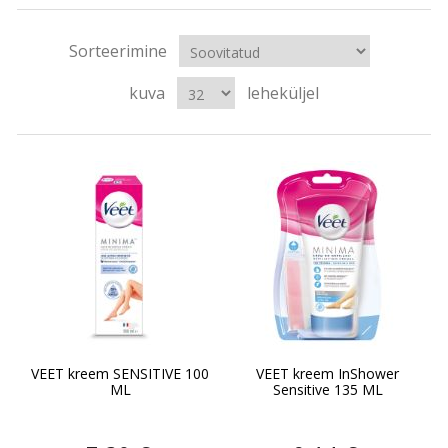
Sorteerimine
kuva
leheküljel
VEET kreem SENSITIVE 100
VEET kreem InShower
ML
Sensitive 135 ML