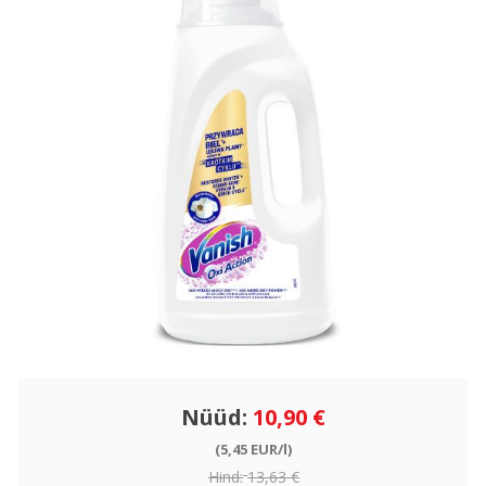
Nüüd:
10,90 €
(5,45 EUR/l)
Hind:
13,63 €