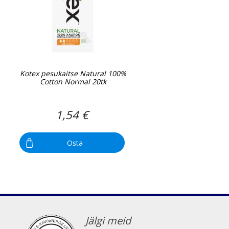
Kotex pesukaitse Natural 100%
Cotton Normal 20tk
1,54 €
Osta
Jälgi meid