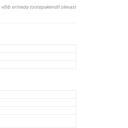
ng võib erineda tootepakendil olevast