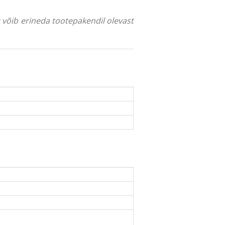
ng võib erineda tootepakendil olevast