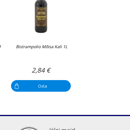
d
Bistrampolio Mõisa Kali 1L
2,84 €
Osta