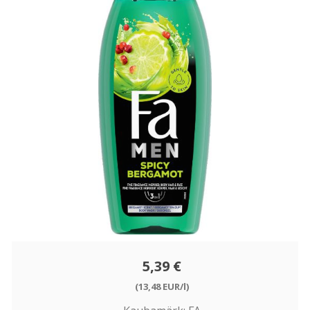
5,39 €
(13,48 EUR/l)