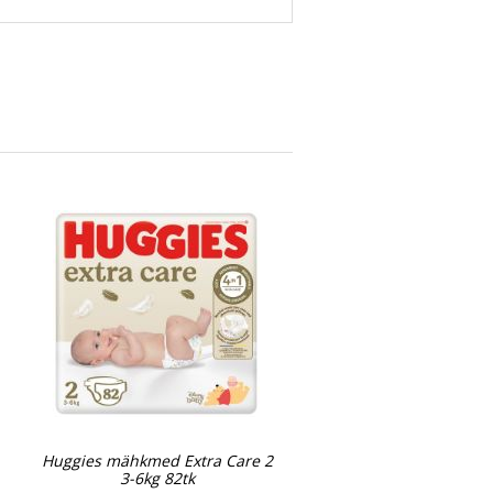
Huggies mähkmed Extra Care 2
3-6kg 82tk