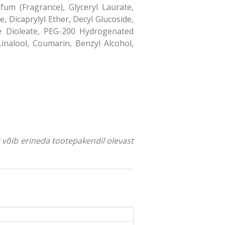
um (Fragrance), Glyceryl Laurate,
 Dicaprylyl Ether, Decyl Glucoside,
se Dioleate, PEG-200 Hydrogenated
inalool, Coumarin, Benzyl Alcohol,
ng võib erineda tootepakendil olevast