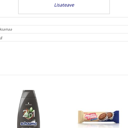
Lisateave
ksamaa
 g