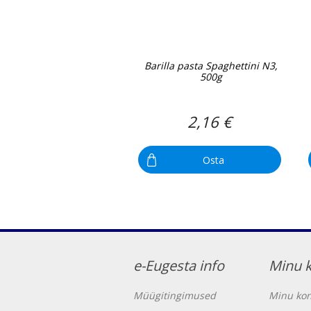
Barilla pasta Spaghettini N3,
500g
2,16 €
Osta
e-Eugesta info
Minu 
Müügitingimused
Minu kon