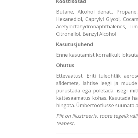
Koostisosad
Butane, Alcohol denat., Propane,
Hexanediol, Caprylyl Glycol, Coc
Acetyloctahydronaphthalenes, Lim
Citronellol, Benzyl Alcohol
Kasutusjuhend
Enne kasutamist korralikult loksut
Ohutus
Ettevaatust. Eriti tuleohtlik ae
sädemete, lahtise leegi ja muude t
purustada ega põletada, isegi mit
kättesaamatus kohas. Kasutada häst
hingata. Ümbertöötlusse suunata ain
Pilt on illustreeriv, toote tegelik 
teabest.