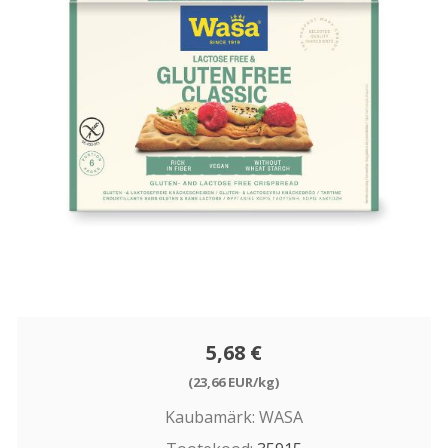
5,68 €
(23,66 EUR/kg)
Kaubamärk:
WASA