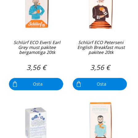
Schlürf ECO Everti Earl
Schlürf ECO Peterseni
Grey must pakitee
English Breakfast must
bergamotiga 20tk
pakitee 20tk
3,56 €
3,56 €
Osta
Osta