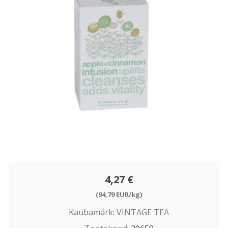
4,27 €
(94,79 EUR/kg)
Kaubamärk:
VINTAGE TEA