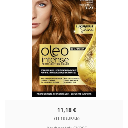
11,18 €
(11,18 EUR/tk)