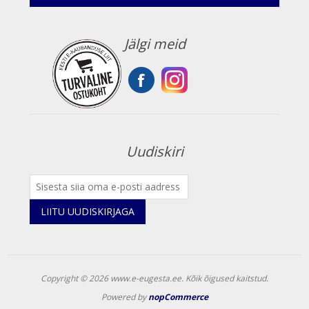
Jälgi meid
Uudiskiri
LIITU UUDISKIRJAGA
Copyright © 2026 www.e-eugesta.ee. Kõik õigused kaitstud.
Powered by
nopCommerce