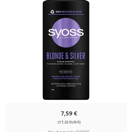
7,59 €
(17,25 EUR/l)