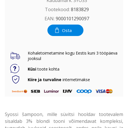
Kaubamärk:
SYOSS
Tootekood:
8183829
EAN:
9000101290097
Osta
Kohaletoimetamine kogu Eestis kuni 3 tööpäeva
jooksul
Küsi
toote kohta
Kiire ja turvaline
internetimakse
Syossi šampoon, mille süvitsi hooldav tootevalem
sisaldab 3% blondi tooni võimendavat kompleksi,
tugevdab juukseid seestpoolt, andes neile kauni ja