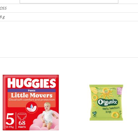
OSS
8 g