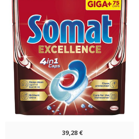
39,28 €