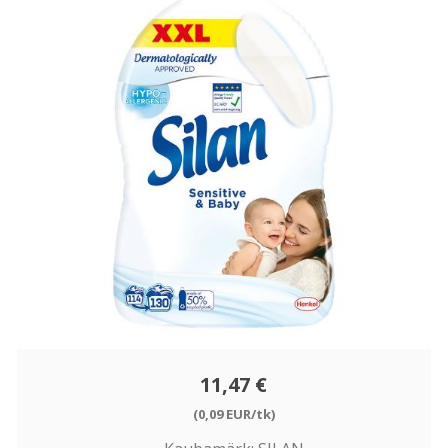
11,47 €
(0,09 EUR/tk)