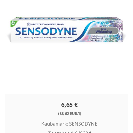
6,65 €
(88,62 EUR/l)
Kaubamärk:
SENSODYNE