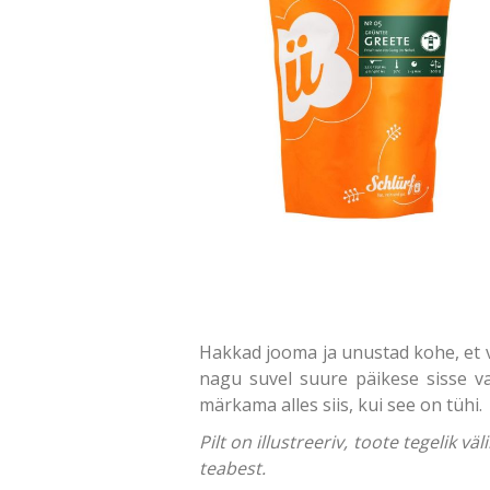
Hakkad jooma ja unustad kohe, et võt
nagu suvel suure päikese sisse 
märkama alles siis, kui see on tühi.
Pilt on illustreeriv, toote tegelik 
teabest.