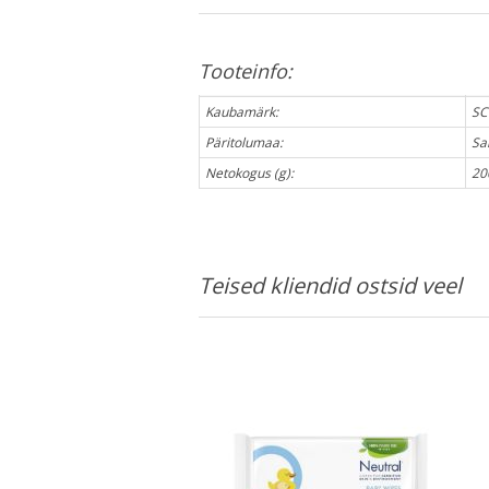
Tooteinfo:
Kaubamärk:
SC
Päritolumaa:
Sa
Netokogus (g):
20
Teised kliendid ostsid veel