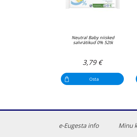
Neutral Baby niisked
salvrätikud 0% 52tk
3,79 €
Osta
e-Eugesta info
Minu 