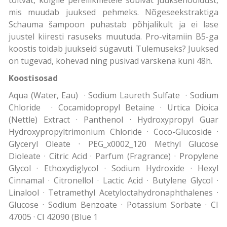
mis muudab juuksed pehmeks. Nõgeseekstraktiga
Schauma šampoon puhastab põhjalikult ja ei lase
juustel kiiresti rasuseks muutuda. Pro-vitamiin B5-ga
koostis toidab juukseid sügavuti. Tulemuseks? Juuksed
on tugevad, kohevad ning püsivad värskena kuni 48h.
Koostisosad
Aqua (Water, Eau) · Sodium Laureth Sulfate · Sodium
Chloride · Cocamidopropyl Betaine · Urtica Dioica
(Nettle) Extract · Panthenol · Hydroxypropyl Guar
Hydroxypropyltrimonium Chloride · Coco-Glucoside ·
Glyceryl Oleate · PEG_x0002_120 Methyl Glucose
Dioleate · Citric Acid · Parfum (Fragrance) · Propylene
Glycol · Ethoxydiglycol · Sodium Hydroxide · Hexyl
Cinnamal · Citronellol · Lactic Acid · Butylene Glycol ·
Linalool · Tetramethyl Acetyloctahydronaphthalenes ·
Glucose · Sodium Benzoate · Potassium Sorbate · CI
47005 · CI 42090 (Blue 1