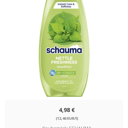
4,98 €
(12,46 EUR/l)