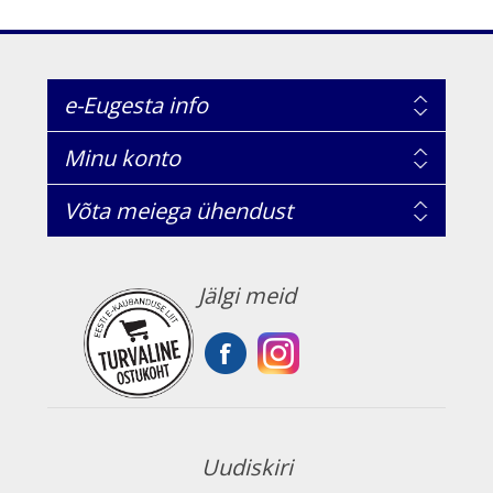
e-Eugesta info
Minu konto
Võta meiega ühendust
Jälgi meid
Uudiskiri