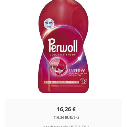
16,26 €
(16,26 EUR/tk)