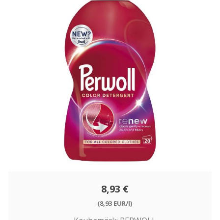
8,93 €
(8,93 EUR/l)