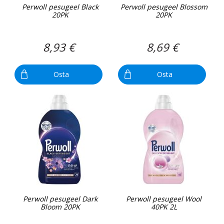
Perwoll pesugeel Black
Perwoll pesugeel Blossom
20PK
20PK
8,93 €
8,69 €
Osta
Osta
Perwoll pesugeel Dark
Perwoll pesugeel Wool
Bloom 20PK
40PK 2L