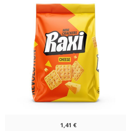
1,41 €