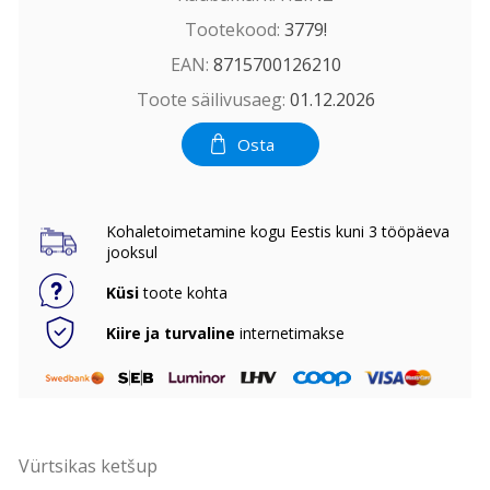
Tootekood:
3779!
EAN:
8715700126210
Toote säilivusaeg:
01.12.2026
Osta
Kohaletoimetamine kogu Eestis kuni 3 tööpäeva
jooksul
Küsi
toote kohta
Kiire ja turvaline
internetimakse
Vürtsikas ketšup