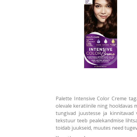
Palette Intensive Color Creme tag
olevale keratiinile ning hooldavas 
tungivad juustesse ja kinnitavad 
tekstuur teeb pealekandmise lihtsa
toidab juukseid, muutes need tugev