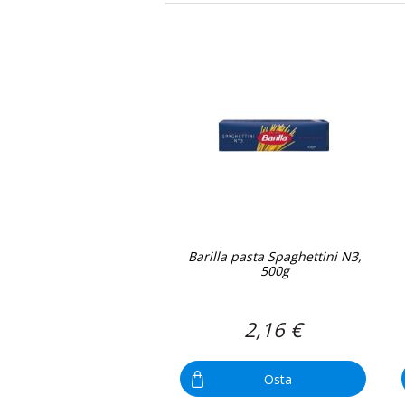
Barilla pasta Spaghettini N3,
500g
2,16 €
Osta