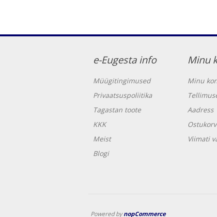
e-Eugesta info
Minu 
Müügitingimused
Minu kon
Privaatsuspoliitika
Tellimus
Tagastan toote
Aadress
KKK
Ostukorv
Meist
Viimati 
Blogi
Powered by
nopCommerce