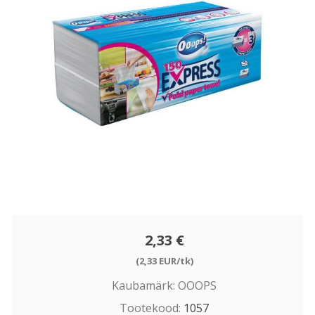
2,33 €
(2,33 EUR/tk)
Kaubamärk:
OOOPS
Tootekood:
1057