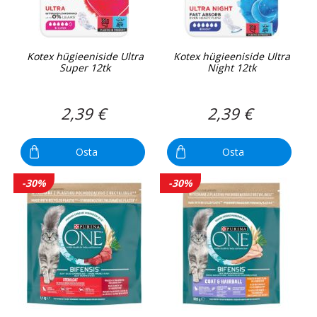
Kotex hügieeniside Ultra
Kotex hügieeniside Ultra
Super 12tk
Night 12tk
2,39 €
2,39 €
Osta
Osta
-30%
-30%