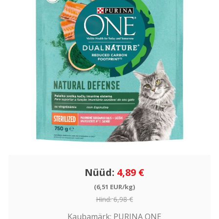
Nüüd:
4,89 €
(6,51 EUR/kg)
Hind:
6,98 €
Kaubamärk:
PURINA ONE