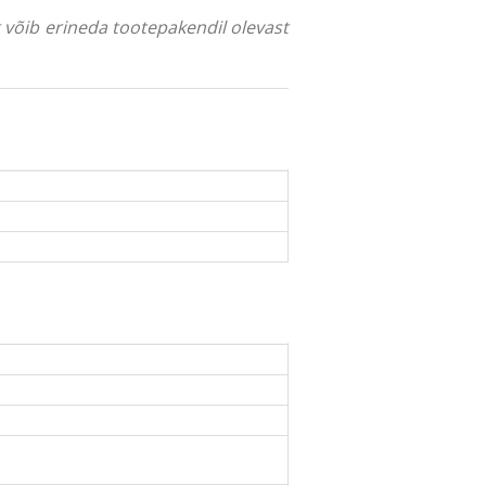
ng võib erineda tootepakendil olevast