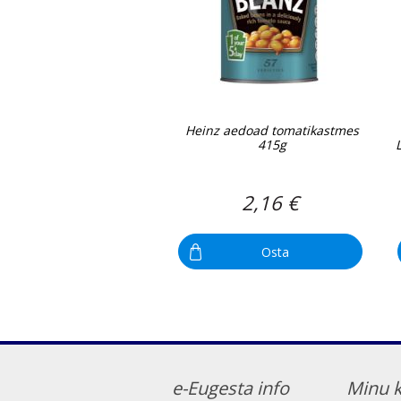
Heinz aedoad tomatikastmes
415g
2,16 €
Osta
e-Eugesta info
Minu 