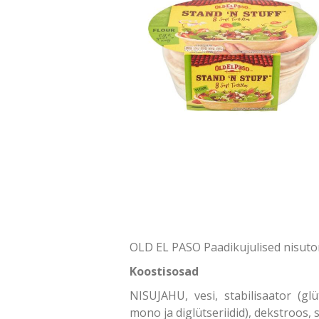
OLD EL PASO Paadikujulised nisutor
Koostisosad
NISUJAHU, vesi, stabilisaator (glü
mono ja diglütseriidid), dekstroos, s