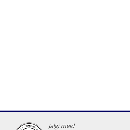
Jälgi meid