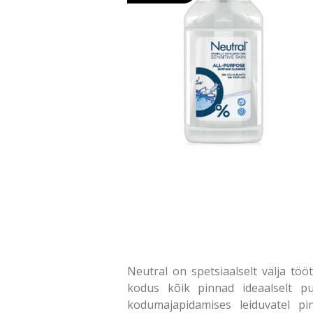
Neutral on spetsiaalselt välja t
kodus kõik pinnad ideaalselt pu
kodumajapidamises leiduvatel pind