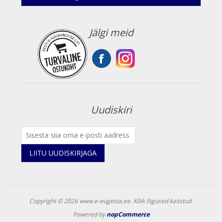
Jälgi meid
Uudiskiri
LIITU UUDISKIRJAGA
Copyright © 2026 www.e-eugesta.ee. Kõik õigused kaitstud.
Powered by
nopCommerce