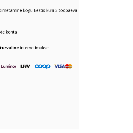
oimetamine kogu Eestis kuni 3 tööpäeva
te kohta
 turvaline
internetimakse