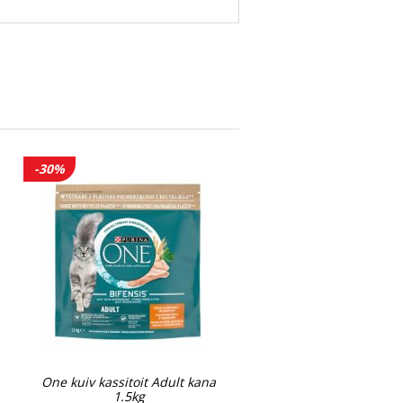
-30%
One kuiv kassitoit Adult kana
1.5kg