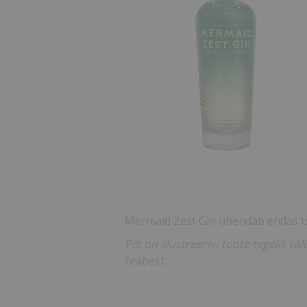
Mermaid Zest Gin ühendab endas tsi
Pilt on illustreeriv, toote tegelik 
teabest.