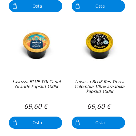
Osta
Osta
Lavazza BLUE TOI Canal
Lavazza BLUE Res Tierra
Grande kapslid 100tk
Colombia 100% araabika
kapslid 100tk
69,60 €
69,60 €
Osta
Osta