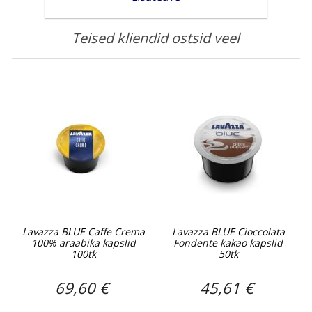
Teised kliendid ostsid veel
Lavazza BLUE Caffe Crema
Lavazza BLUE Cioccolata
100% araabika kapslid
Fondente kakao kapslid
100tk
50tk
69,60 €
45,61 €