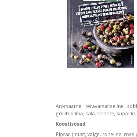
Aromaatne, teravamaitseline, sob
grillitud liha, kala, salatite, suppi
Koostisosad
Piprad (must, valge, roheline, rose 