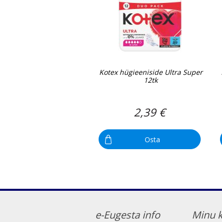
Kotex hügieeniside Ultra Super
12tk
2,39 €
Osta
e-Eugesta info
Minu 