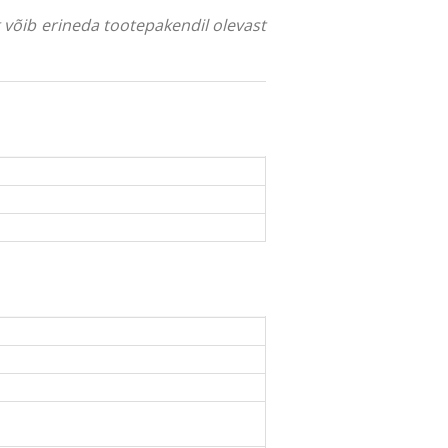
ng võib erineda tootepakendil olevast