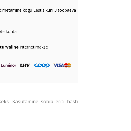
oimetamine kogu Eestis kuni 3 tööpäeva
te kohta
 turvaline
internetimakse
eks. Kasutamine sobib eriti hästi