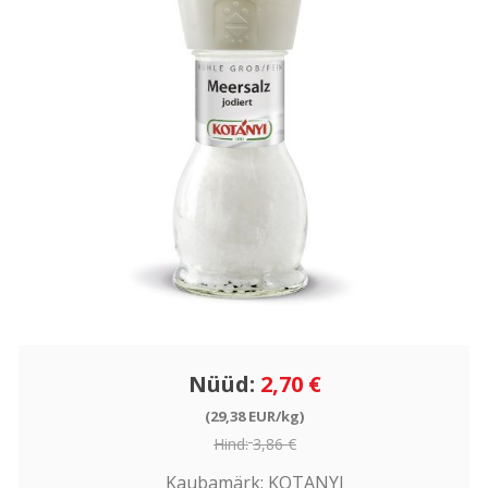
Nüüd:
2,70 €
(29,38 EUR/kg)
Hind:
3,86 €
Kaubamärk:
KOTANYI