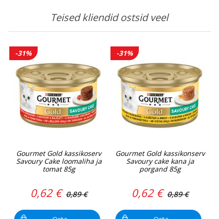
Teised kliendid ostsid veel
-31%
-31%
Gourmet Gold kassikoserv
Gourmet Gold kassikonserv
Savoury Cake loomaliha ja
Savoury cake kana ja
tomat 85g
porgand 85g
0,62 €
0,62 €
0,89 €
0,89 €