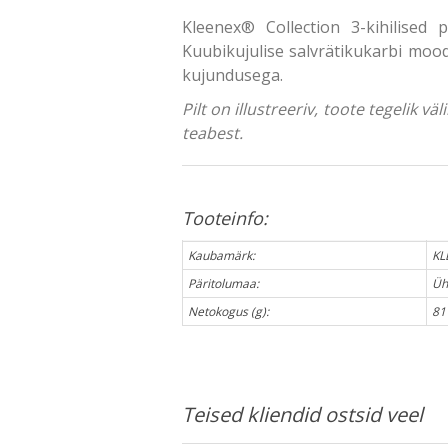
Kleenex® Collection 3-kihilised
Kuubikujulise salvrätikukarbi mood
kujundusega.
Pilt on illustreeriv, toote tegelik 
teabest.
Tooteinfo:
Kaubamärk:
KL
Päritolumaa:
Üh
Netokogus (g):
81
Teised kliendid ostsid veel