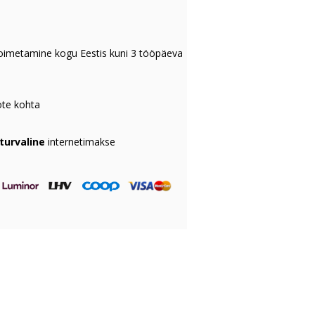
oimetamine kogu Eestis kuni 3 tööpäeva
te kohta
 turvaline
internetimakse