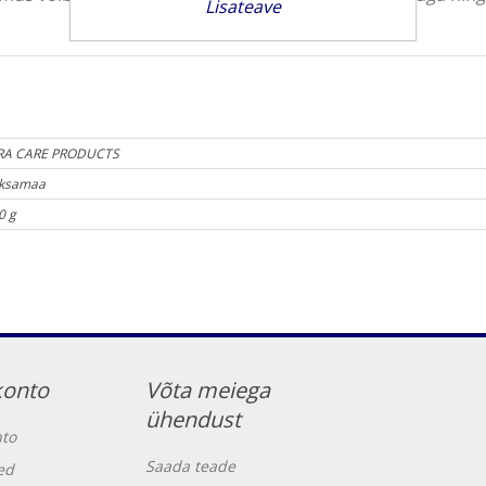
Lisateave
RA CARE PRODUCTS
ksamaa
0 g
konto
Võta meiega
ühendust
to
Saada teade
ed