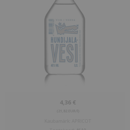
4,36 €
(21,82 EUR/l)
Kaubamärk:
APRICOT