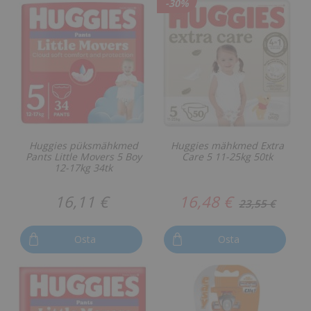
-30%
Huggies püksmähkmed
Huggies mähkmed Extra
Pants Little Movers 5 Boy
Care 5 11-25kg 50tk
12-17kg 34tk
16,11 €
16,48 €
23,55 €
Osta
Osta